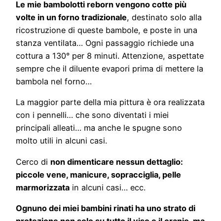
Le mie bambolotti reborn vengono cotte più
volte in un forno tradizionale
, destinato solo alla
ricostruzione di queste bambole, e poste in una
stanza ventilata… Ogni passaggio richiede una
cottura a 130° per 8 minuti. Attenzione, aspettate
sempre che il diluente evapori prima di mettere la
bambola nel forno…
La maggior parte della mia pittura è ora realizzata
con i pennelli… che sono diventati i miei
principali alleati… ma anche le spugne sono
molto utili in alcuni casi.
Cerco di
non dimenticare nessun dettaglio:
piccole vene, manicure, sopracciglia, pelle
marmorizzata
in alcuni casi… ecc.
Ognuno dei miei bambini rinati ha uno strato di
protezione non solo su tutto il viso e il cranio, ma