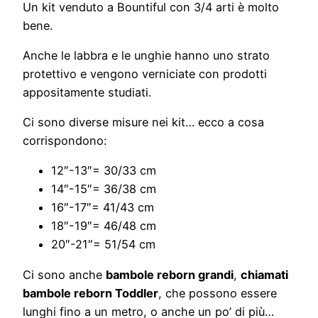
Un kit venduto a Bountiful con 3/4 arti è molto
bene.
Anche le labbra e le unghie hanno uno strato
protettivo e vengono verniciate con prodotti
appositamente studiati.
Ci sono diverse misure nei kit… ecco a cosa
corrispondono:
12″-13″= 30/33 cm
14″-15″= 36/38 cm
16″-17″= 41/43 cm
18″-19″= 46/48 cm
20″-21″= 51/54 cm
Ci sono anche
bambole reborn grandi
,
chiamati
bambole reborn Toddler
, che possono essere
lunghi fino a un metro, o anche un po’ di più…