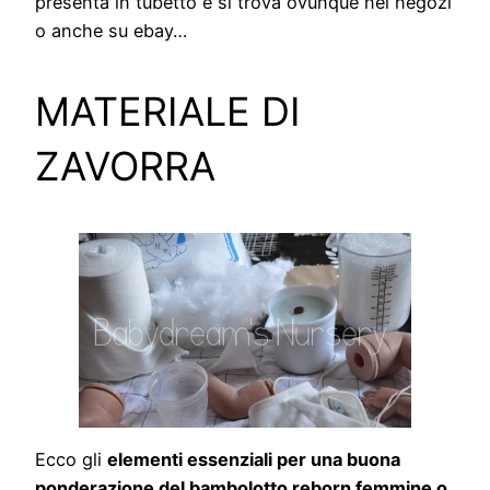
presenta in tubetto e si trova ovunque nei negozi
o anche su ebay…
MATERIALE DI
ZAVORRA
Ecco gli
elementi essenziali per una buona
ponderazione del bambolotto reborn femmine o