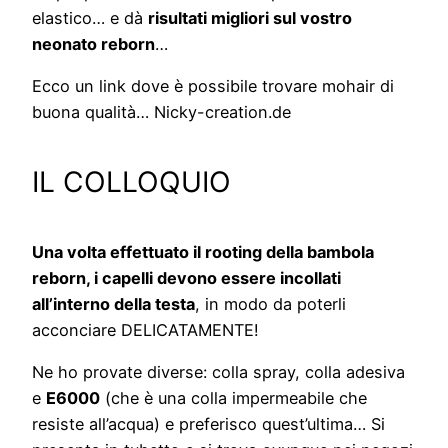
elastico… e dà
risultati migliori sul vostro
neonato reborn
…
Ecco un link dove è possibile trovare mohair di
buona qualità… Nicky-creation.de
IL COLLOQUIO
Una volta effettuato il rooting della bambola
reborn, i capelli devono essere incollati
all’interno della testa
, in modo da poterli
acconciare DELICATAMENTE!
Ne ho provate diverse: colla spray, colla adesiva
e
E6000
(che è una colla impermeabile che
resiste all’acqua) e preferisco quest’ultima… Si