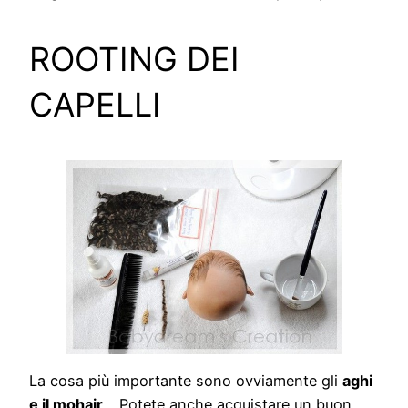
ROOTING DEI
CAPELLI
La cosa più importante sono ovviamente gli
aghi
e il mohair
… Potete anche acquistare un buon