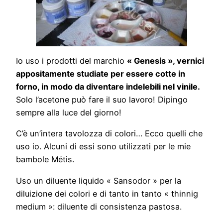
Io uso i prodotti del marchio
« Genesis », vernici
appositamente studiate per essere cotte in
forno, in modo da diventare indelebili nel vinile.
Solo l’acetone può fare il suo lavoro! Dipingo
sempre alla luce del giorno!
C’è un’intera tavolozza di colori… Ecco quelli che
uso io. Alcuni di essi sono utilizzati per le mie
bambole Métis.
Uso un diluente liquido « Sansodor » per la
diluizione dei colori e di tanto in tanto « thinnig
medium »: diluente di consistenza pastosa.