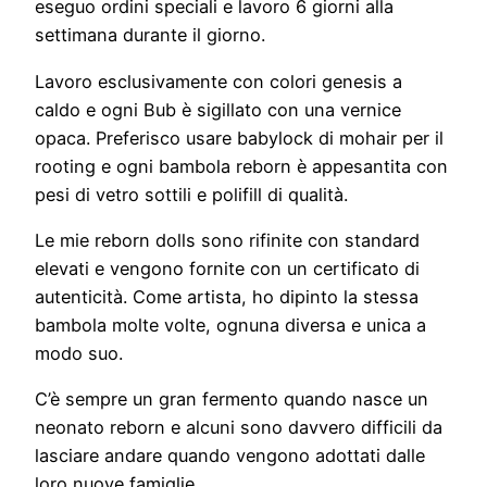
eseguo ordini speciali e lavoro 6 giorni alla
settimana durante il giorno.
Lavoro esclusivamente con colori genesis a
caldo e ogni Bub è sigillato con una vernice
opaca. Preferisco usare babylock di mohair per il
rooting e ogni bambola reborn è appesantita con
pesi di vetro sottili e polifill di qualità.
Le mie reborn dolls sono rifinite con standard
elevati e vengono fornite con un certificato di
autenticità. Come artista, ho dipinto la stessa
bambola molte volte, ognuna diversa e unica a
modo suo.
C’è sempre un gran fermento quando nasce un
neonato reborn e alcuni sono davvero difficili da
lasciare andare quando vengono adottati dalle
loro nuove famiglie.