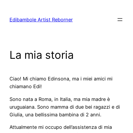
Aller
au
Edibambole Artist Reborner
contenu
La mia storia
Ciao! Mi chiamo Edinsona, ma i miei amici mi
chiamano Edi!
Sono nata a Roma, in Italia, ma mia madre è
uruguaiana. Sono mamma di due bei ragazzi e di
Giulia, una bellissima bambina di 2 anni.
Attualmente mi occupo dell’assistenza di mia